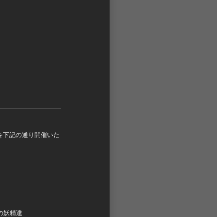
を下記の通り開催いた
の妖精達