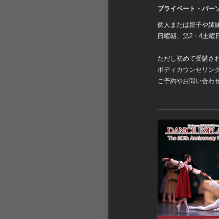
プライベート・パー
個人または親子や姉
日曜朝、第2・4土曜
ただし初めて受講さ
ボディカウンセリン
ご予約やお問い合わ