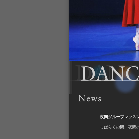
夜間グループレッス
しばらくの間、夜間