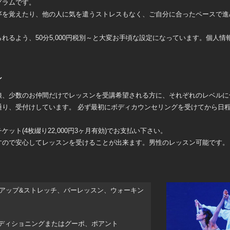
グラムです。
序を覚えたり、他の人に気を遣うストレスもなく、ご自分に合ったペースで進
れるよう、50分5,000円税別～と大変お手頃な設定になっています。個人情
ン
娘、少数のお仲間だけでレッスンを受講希望される方に、それぞれのレベルに
通り、受付けしています。 必ず最初にボディカウンセリングを受けてから日
ット(4枚綴り22,000円3ヶ月有効)でお支払い下さい。
すので安心してレッスンを受けることが出来ます。男性のレッスン可能です。
アップ&ストレッチ、バーレッスン、ウォーキン
コンディショニングまたはグーポ、ポアント