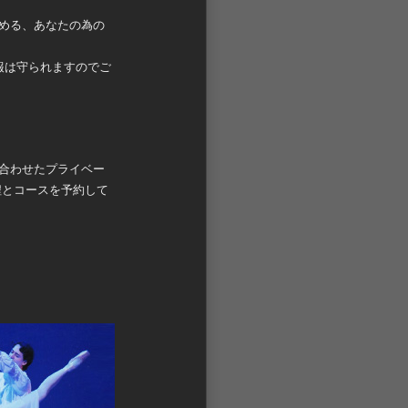
める、あなたの為の
報は守られますのでご
合わせたプライベー
程とコースを予約して