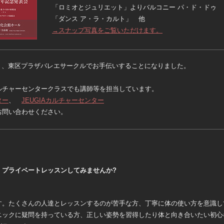
「ロミオとジュリエット」よりバルコニー パ・ド・ドゥ
「ダンス ア・ラ・カルト」 他
→スナップ写真をご覧いただけます。
より、東区プラザバレエサークルでお手伝いすることになりました。
ルチャーセンタークラスでも講師等を担当しています。
ター
、
JEUGIAカルチャーセンター
お問い合わせください。
・プライベートレッスンしてみませんか?
す。たくさんの人達とレッスンするのが苦手な方、丁寧に体の使い方を意識し
ニックに疑問を持っている方、正しい姿勢を習得したり体と向き合いたい初心