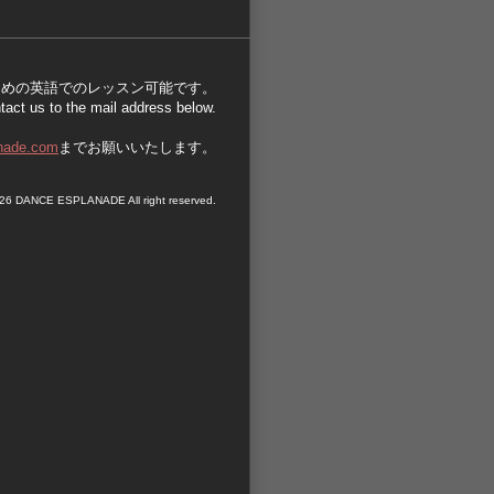
ための英語でのレッスン可能です。
ntact us to the mail address below.
nade.com
までお願いいたします。
26 DANCE ESPLANADE All right reserved.