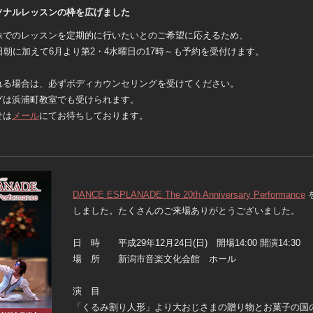
ソナルレッスンの枠を広げました
妹でのレッスンを定期的に行いたいとのご希望に応えるため、
日朝に加えて6月より第2・4水曜日の17時～も予約を受付けます。
れる場合は、必ずボディカウンセリングを受けてください。
グは浜浦町教室でも受けられます。
せは
メール
にてお待ちしております。
DANCE ESPLANADE The 20th Anniversary Performance
しました。たくさんのご来場ありがとうございました。
日 時 平成29年12月24日(日) 開場14:00 開演14:30
場 所 新潟市音楽文化会館 ホール
演 目
「くるみ割り人形」より大おじさまの贈り物とお菓子の国