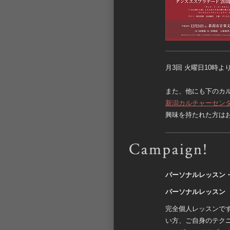
月3回 火曜日10時
また、他にも下のカ
新潟カルチャーセン
興味を持たれた方は
パーソナルレッスン
パーソナルレッスン
完全個人レッスンで
い方、ご自身のテク