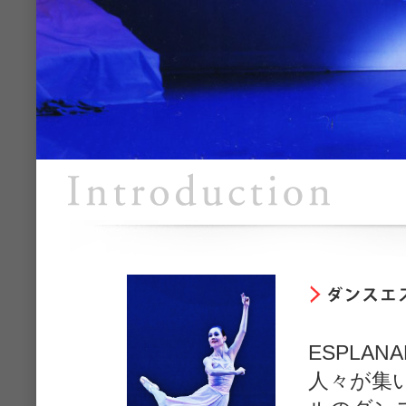
ESPLA
人々が集